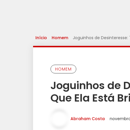
Início
Homem
Joguinhos de Desinteresse:
HOMEM
Joguinhos de D
Que Ela Está 
Abraham Costa
novembro