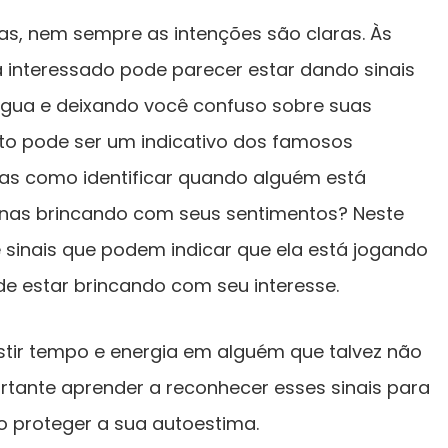
s, nem sempre as intenções são claras. Às
 interessado pode parecer estar dando sinais
ígua e deixando você confuso sobre suas
to pode ser um indicativo dos famosos
Mas como identificar quando alguém está
enas brincando com seus sentimentos? Neste
e sinais que podem indicar que ela está jogando
de estar brincando com seu interesse.
stir tempo e energia em alguém que talvez não
ortante aprender a reconhecer esses sinais para
 proteger a sua autoestima.