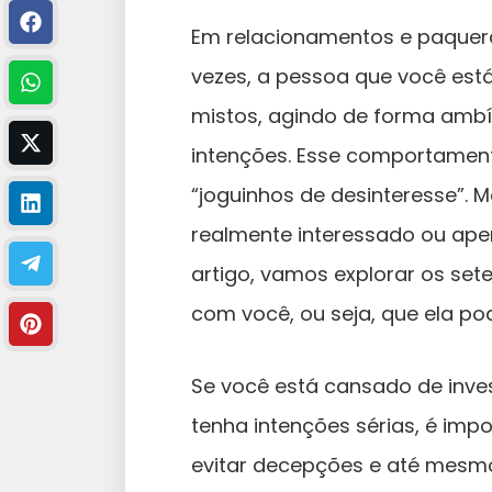
Em relacionamentos e paquera
vezes, a pessoa que você está
mistos, agindo de forma amb
intenções. Esse comportamen
“joguinhos de desinteresse”. 
realmente interessado ou ap
artigo, vamos explorar os set
com você, ou seja, que ela po
Se você está cansado de inve
tenha intenções sérias, é imp
evitar decepções e até mesmo