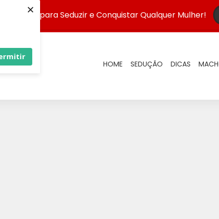
×
 Infalível para Seduzir e Conquistar Qualquer Mulher!
ermitir
HOME
SEDUÇÃO
DICAS
MACH