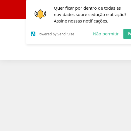
Quer ficar por dentro de todas as
Conheça a Fórmula
novidades sobre sedução e atração?
Assine nossas notificações.
Não permitir
P
Powered by SendPulse