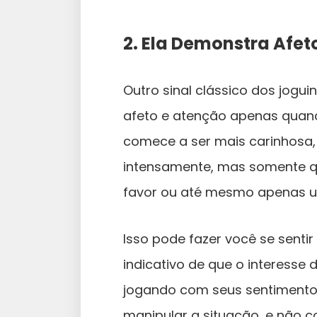
2. Ela Demonstra Afe
Outro sinal clássico dos jogu
afeto e atenção apenas quand
comece a ser mais carinhosa, 
intensamente, mas somente q
favor ou até mesmo apenas u
Isso pode fazer você se senti
indicativo de que o interesse
jogando com seus sentimento
manipular a situação, e não 