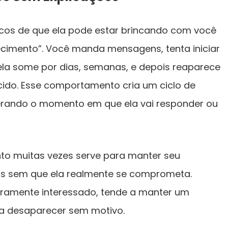
icos de que ela pode estar brincando com você
cimento”. Você manda mensagens, tenta iniciar
la some por dias, semanas, e depois reaparece
ido. Esse comportamento cria um ciclo de
perando o momento em que ela vai responder ou
o muitas vezes serve para manter seu
mas sem que ela realmente se comprometa.
ramente interessado, tende a manter um
ta desaparecer sem motivo.