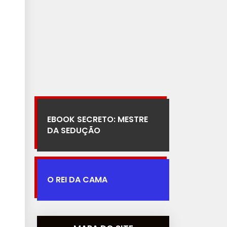
EBOOK SECRETO: MESTRE
DA SEDUÇÃO
O REI DA CAMA