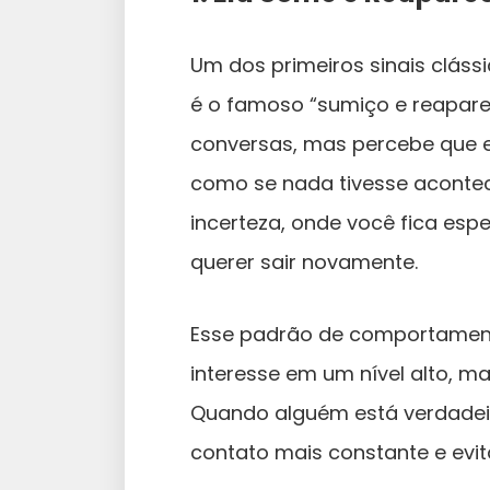
Um dos primeiros sinais cláss
é o famoso “sumiço e reapare
conversas, mas percebe que e
como se nada tivesse acontec
incerteza, onde você fica es
querer sair novamente.
Esse padrão de comportament
interesse em um nível alto, 
Quando alguém está verdadei
contato mais constante e evi