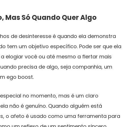
to, Mas Só Quando Quer Algo
inhos de desinteresse é quando ela demonstra
o tem um objetivo específico. Pode ser que ela
a elogiar você ou até mesmo a flertar mais
uando precisa de algo, seja companhia, um
m ego boost.
r especial no momento, mas é um claro
 dela não é genuíno. Quando alguém está
s, o afeto é usado como uma ferramenta para
como um reflexo de um sentimento sincero.