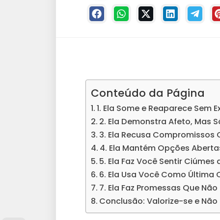
Conteúdo da Página
1. Ela Some e Reaparece Sem E
2. Ela Demonstra Afeto, Mas 
3. Ela Recusa Compromissos
4. Ela Mantém Opções Aberta
5. Ela Faz Você Sentir Ciúmes 
6. Ela Usa Você Como Última
7. Ela Faz Promessas Que Nã
Conclusão: Valorize-se e Nã