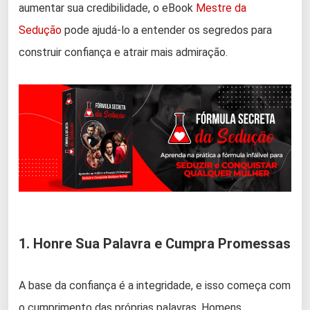
aumentar sua credibilidade, o eBook
Mestre da
Sedução
pode ajudá-lo a entender os segredos para
construir confiança e atrair mais admiração.
1. Honre Sua Palavra e Cumpra Promessas
A base da confiança é a integridade, e isso começa com
o cumprimento das próprias palavras. Homens