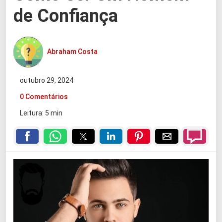
de Confiança
Abraham Costa
outubro 29, 2024
0 Comentários
Leitura: 5 min