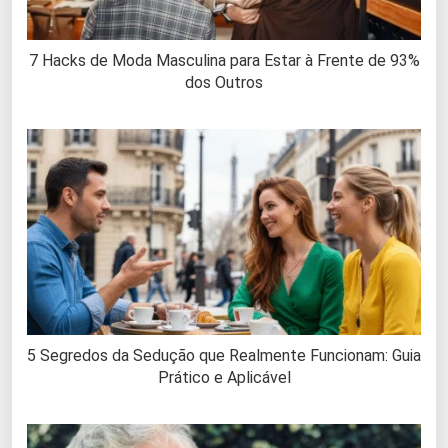
7 Hacks de Moda Masculina para Estar à Frente de 93%
dos Outros
5 Segredos da Sedução que Realmente Funcionam: Guia
Prático e Aplicável