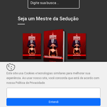
Seja um Mestre da Sedução
Este site usa Cookies e tecnologias similares para melhorar sua
experiência. Ao usar nosso site, você concorda que está de acordo com
nossa Política de Privacidade.
Principais Artigos
Publicidade:
Entendi