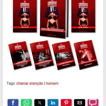
Tags:
chamar atenção
|
homem