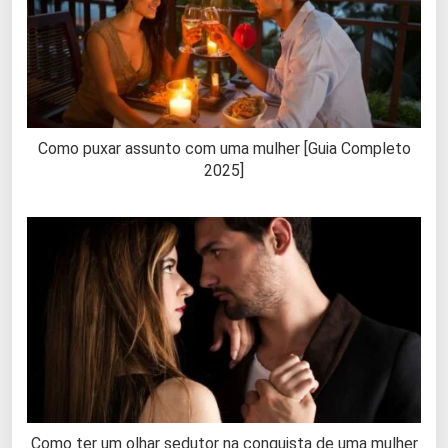
Como puxar assunto com uma mulher [Guia Completo
2025]
Como ter um olhar sedutor na conquista de uma mulher