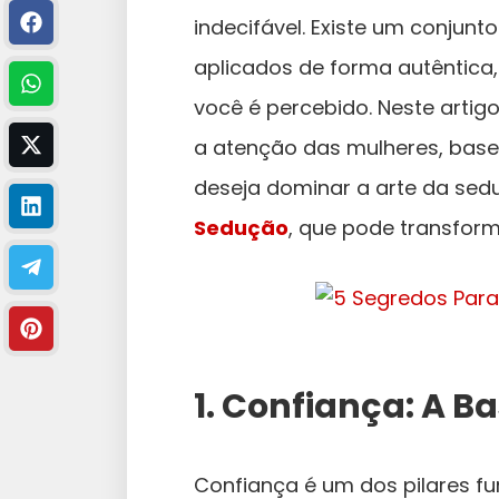
indecifável. Existe um conjun
aplicados de forma autêntica
você é percebido. Neste artig
a atenção das mulheres, basea
deseja dominar a arte da sedu
Sedução
, que pode transfor
1.
Confiança: A Ba
Confiança é um dos pilares f