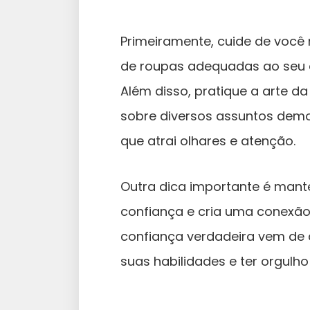
Primeiramente, cuide de você 
de roupas adequadas ao seu e
Além disso, pratique a arte d
sobre diversos assuntos demo
que atrai olhares e atenção.
Outra dica importante é mante
confiança e cria uma conexão 
confiança verdadeira vem de
suas habilidades e ter orgulh