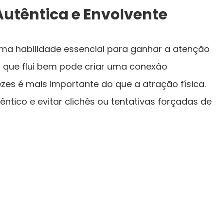
têntica e Envolvente
ma habilidade essencial para ganhar a atenção
 que flui bem pode criar uma conexão
zes é mais importante do que a atração física.
têntico e evitar clichês ou tentativas forçadas de