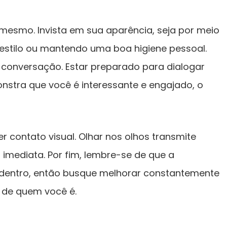
mesmo. Invista em sua aparência, seja por meio
stilo ou mantendo uma boa higiene pessoal.
a conversação. Estar preparado para dialogar
nstra que você é interessante e engajado, o
r contato visual. Olhar nos olhos transmite
imediata. Por fim, lembre-se de que a
 dentro, então busque melhorar constantemente
o de quem você é.