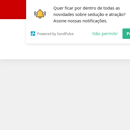
Quer ficar por dentro de todas as
Conheça a Fórmula 
novidades sobre sedução e atração?
Assine nossas notificações.
Não permitir
P
Powered by SendPulse