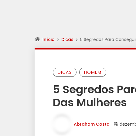
Início
Dicas
5 Segredos Para Consegui
DICAS
HOMEM
5 Segredos Pa
Das Mulheres
Abraham Costa
dezembr