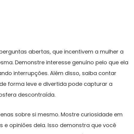
 perguntas abertas, que incentivem a mulher a
esma. Demonstre interesse genuíno pelo que ela
ando interrupções. Além disso, saiba contar
s de forma leve e divertida pode capturar a
osfera descontraída.
 apenas sobre si mesmo. Mostre curiosidade em
s e opiniões dela. Isso demonstra que você