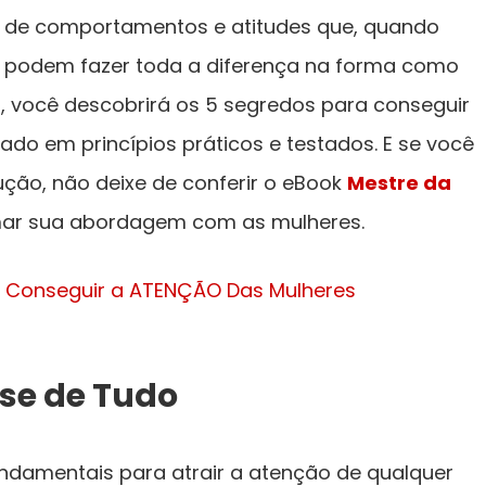
to de comportamentos e atitudes que, quando
, podem fazer toda a diferença na forma como
o, você descobrirá os 5 segredos para conseguir
do em princípios práticos e testados. E se você
ção, não deixe de conferir o eBook
Mestre da
mar sua abordagem com as mulheres.
se de Tudo
undamentais para atrair a atenção de qualquer