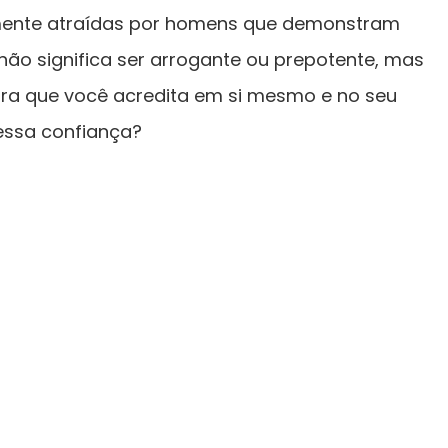
lmente atraídas por homens que demonstram
não significa ser arrogante ou prepotente, mas
ra que você acredita em si mesmo e no seu
essa confiança?