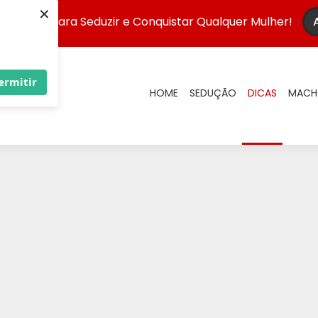
×
Infalível para Seduzir e Conquistar Qualquer Mulher!
ermitir
HOME
SEDUÇÃO
DICAS
MACH