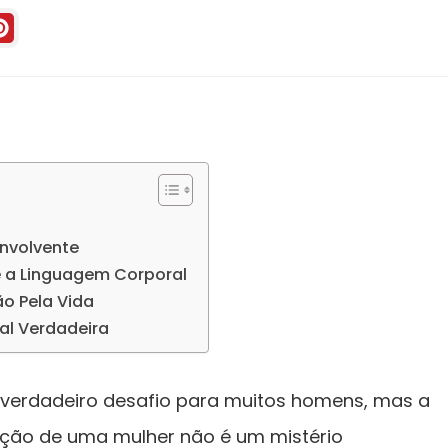
Envolvente
e a Linguagem Corporal
o Pela Vida
al Verdadeira
verdadeiro desafio para muitos homens, mas a
nção de uma mulher não é um mistério