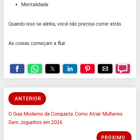
Mentalidade
Quando isso se alinha, você não precisa correr atrás.
As coisas começam a fluir.
ANTERIOR
O Guia Moderno da Conquista: Como Atrair Mulheres
Sem Joguinhos em 2026
PRÓXIMO