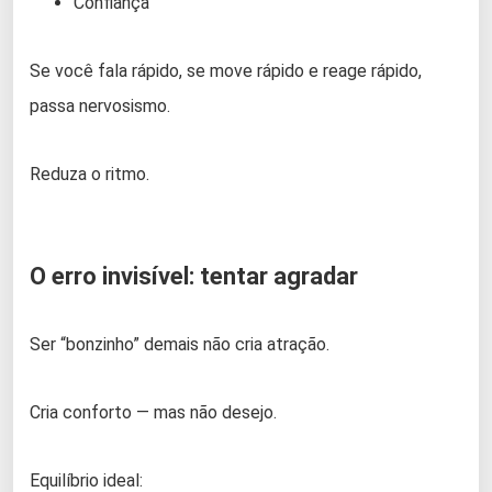
Confiança
Se você fala rápido, se move rápido e reage rápido,
passa nervosismo.
Reduza o ritmo.
O erro invisível: tentar agradar
Ser “bonzinho” demais não cria atração.
Cria conforto — mas não desejo.
Equilíbrio ideal: