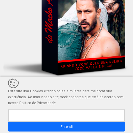
Este site usa Cookies e tecnologias similares para melhorar sua
experiência. Ao usar nosso site, você concorda que está de acordo com
nossa Política de Privacidade.
EBOOK SECRETO: MESTRE DA SEDUÇÃO
Entendi