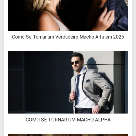
Como Se Tornar um Verdadeiro Macho Alfa em 2025
COMO SE TORNAR UM MACHO ALPHA