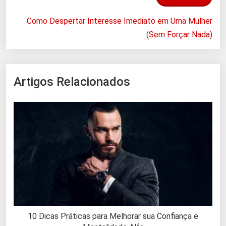
Como Despertar Interesse Imediato em Uma Mulher
(Sem Forçar Nada)
Artigos Relacionados
10 Dicas Práticas para Melhorar sua Confiança e