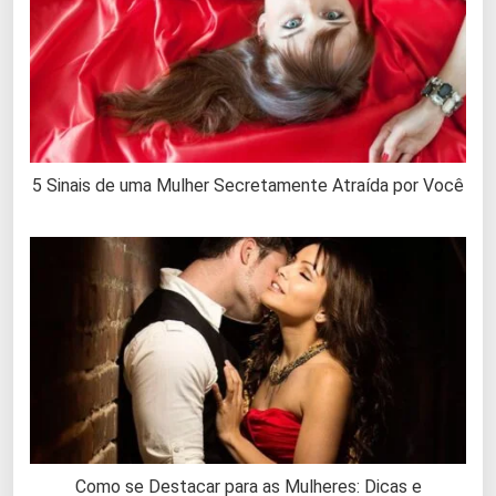
5 Sinais de uma Mulher Secretamente Atraída por Você
Como se Destacar para as Mulheres: Dicas e