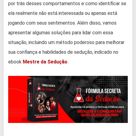
por trás desses comportamentos e como identificar se
ela realmente não está interessada ou apenas está
jogando com seus sentimentos. Além disso, vamos
apresentar algumas soluções para lidar com essa
situação, incluindo um método poderoso para melhorar
sua confiança e habilidades de sedução, indicado no
ebook
Mestre da Sedução
.