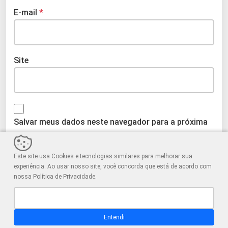
E-mail
*
Site
Salvar meus dados neste navegador para a próxima
vez que eu comentar.
Este site usa Cookies e tecnologias similares para melhorar sua
experiência. Ao usar nosso site, você concorda que está de acordo com
nossa Política de Privacidade.
Entendi