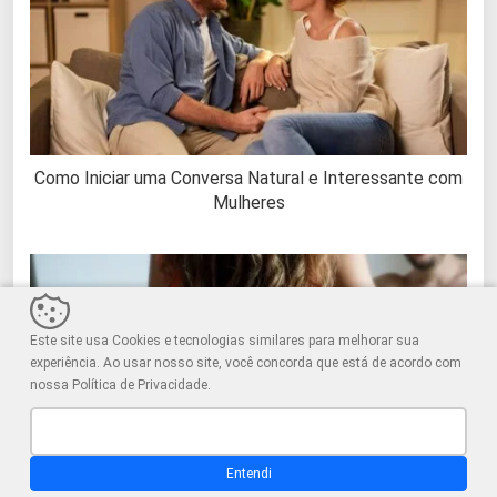
Como Iniciar uma Conversa Natural e Interessante com
Mulheres
Este site usa Cookies e tecnologias similares para melhorar sua
experiência. Ao usar nosso site, você concorda que está de acordo com
nossa Política de Privacidade.
Entendi