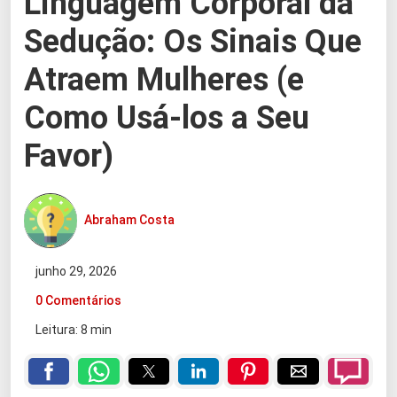
Linguagem Corporal da
Sedução: Os Sinais Que
Atraem Mulheres (e
Como Usá-los a Seu
Favor)
Abraham Costa
junho 29, 2026
0 Comentários
Leitura: 8 min