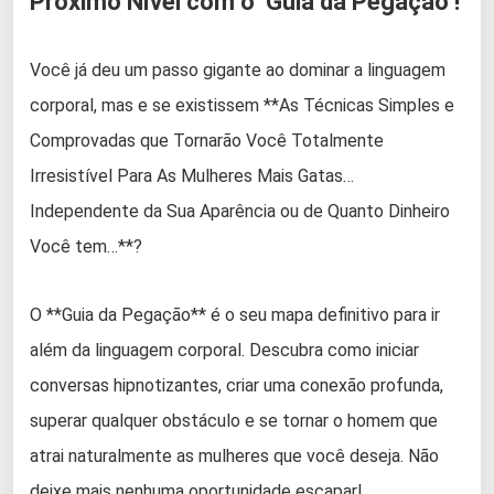
Próximo Nível com o ‘Guia da Pegação’!
Você já deu um passo gigante ao dominar a linguagem
corporal, mas e se existissem **As Técnicas Simples e
Comprovadas que Tornarão Você Totalmente
Irresistível Para As Mulheres Mais Gatas…
Independente da Sua Aparência ou de Quanto Dinheiro
Você tem…**?
O **Guia da Pegação** é o seu mapa definitivo para ir
além da linguagem corporal. Descubra como iniciar
conversas hipnotizantes, criar uma conexão profunda,
superar qualquer obstáculo e se tornar o homem que
atrai naturalmente as mulheres que você deseja. Não
deixe mais nenhuma oportunidade escapar!