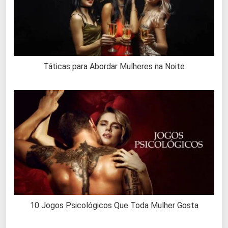
Táticas para Abordar Mulheres na Noite
10 Jogos Psicológicos Que Toda Mulher Gosta