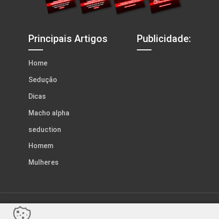
Principais Artigos
Publicidade:
Home
Sedução
Dicas
Macho alpha
seduction
Homem
Mulheres
© Tons da Sedução. Feito com
Wolf WP.