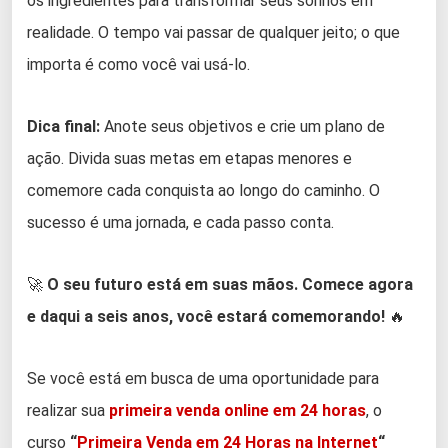
os ingredientes para transformar seus sonhos em
realidade. O tempo vai passar de qualquer jeito; o que
importa é como você vai usá-lo.
Dica final:
Anote seus objetivos e crie um plano de
ação. Divida suas metas em etapas menores e
comemore cada conquista ao longo do caminho. O
sucesso é uma jornada, e cada passo conta.
🚀
O seu futuro está em suas mãos. Comece agora
e daqui a seis anos, você estará comemorando!
🔥
Se você está em busca de uma oportunidade para
realizar sua
primeira venda online em 24 horas
, o
curso
“
Primeira Venda em 24 Horas na Internet
“