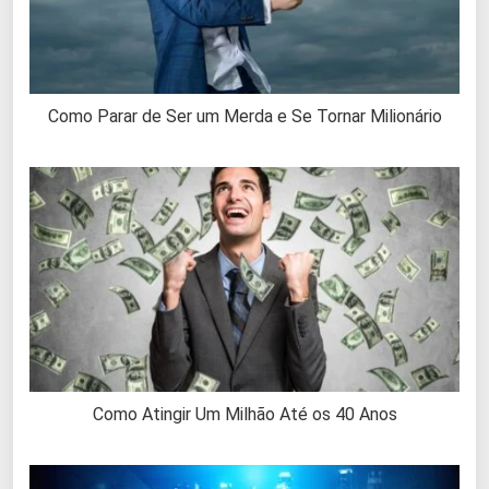
Como Parar de Ser um Merda e Se Tornar Milionário
Como Atingir Um Milhão Até os 40 Anos