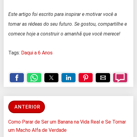
Este artigo foi escrito para inspirar e motivar você a
tomar as rédeas do seu futuro. Se gostou, compartilhe e
comece hoje a construir o amanhã que você merece!
Tags:
Daqui a 6 Anos
ANTERIOR
Como Parar de Ser um Banana na Vida Real e Se Tornar
um Macho Alfa de Verdade