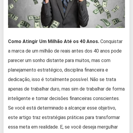
Como Atingir Um Milhão Até os 40 Anos.
Conquistar
a marca de um milhão de reais antes dos 40 anos pode
parecer um sonho distante para muitos, mas com
planejamento estratégico, disciplina financeira e
dedicação, isso é totalmente possível. Não se trata
apenas de trabalhar duro, mas sim de trabalhar de forma
inteligente e tomar decisões financeiras conscientes.
Se você está determinado a alcançar esse objetivo,
este artigo traz estratégias práticas para transformar
essa meta em realidade. E, se você deseja mergulhar