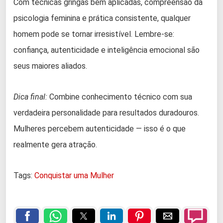
Com técnicas gringas bem aplicadas, compreensão da
psicologia feminina e prática consistente, qualquer
homem pode se tornar irresistível. Lembre-se:
confiança, autenticidade e inteligência emocional são
seus maiores aliados.
Dica final:
Combine conhecimento técnico com sua
verdadeira personalidade para resultados duradouros.
Mulheres percebem autenticidade — isso é o que
realmente gera atração.
Tags:
Conquistar uma Mulher