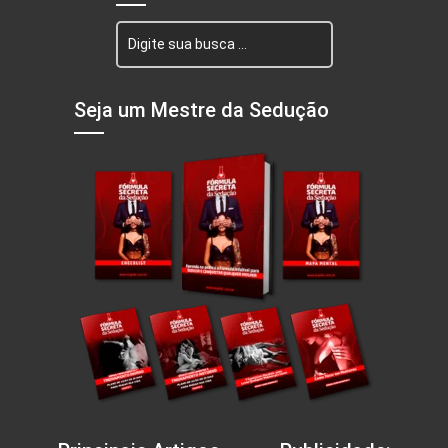
Seja um Mestre da Sedução