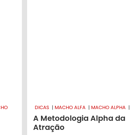
CHO
DICAS
|
MACHO ALFA
|
MACHO ALPHA
|
SEDUÇÃO
A Metodologia Alpha da
Atração