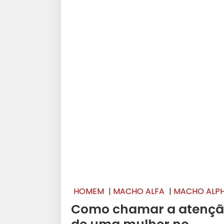
HOMEM
|
MACHO ALFA
|
MACHO ALP
Como chamar a atenç