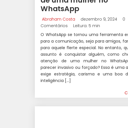
de uma mulher no
WhatsApp
Abraham Costa
dezembro 9, 2024
0
Comentários
Leitura: 5 min
O WhatsApp se tornou uma ferramenta es
para a comunicação, seja para amigos, fa
para aquele flerte especial. No entanto, 
assunto é conquistar alguém, como c
atenção de uma mulher no WhatsA
parecer invasivo ou forçado? Essa é uma 
exige estratégia, carisma e uma boa 
inteligência […]
C