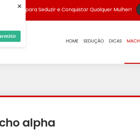
×
 Infalível para Seduzir e Conquistar Qualquer Mulher!
ermitir
HOME
SEDUÇÃO
DICAS
MACH
cho alpha