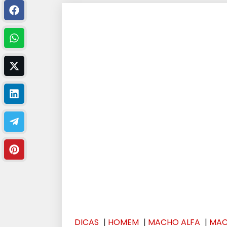
DICAS
|
HOMEM
|
MACHO ALFA
|
MA