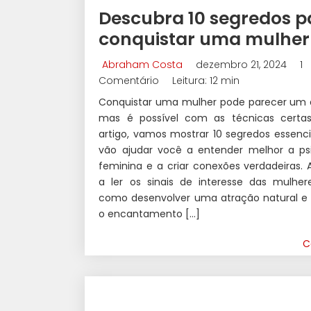
ALPHA
Descubra 10 segredos p
conquistar uma mulher
Abraham Costa
dezembro 21, 2024
1
Comentário
Leitura: 12 min
Conquistar uma mulher pode parecer um d
mas é possível com as técnicas certas
artigo, vamos mostrar 10 segredos essencia
vão ajudar você a entender melhor a psi
feminina e a criar conexões verdadeiras.
a ler os sinais de interesse das mulhere
como desenvolver uma atração natural e
o encantamento […]
C