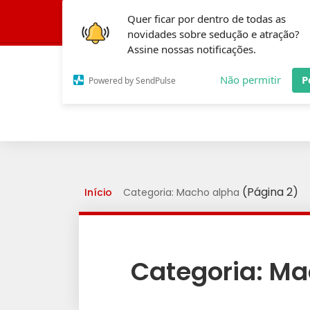
Quer ficar por dentro de todas as
Conheça a Fórmula
novidades sobre sedução e atração?
Assine nossas notificações.
Não permitir
P
Powered by SendPulse
(Página 2)
Início
Categoria: Macho alpha
Categoria:
Ma