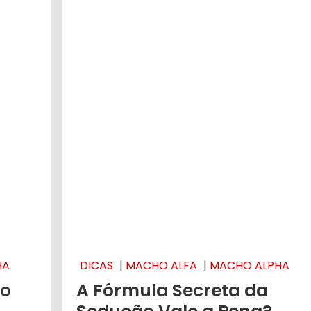
HA
DICAS
|
MACHO ALFA
|
MACHO ALPHA
ão
A Fórmula Secreta da