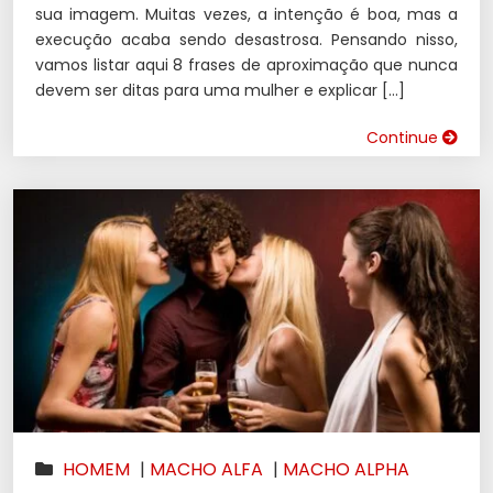
sua imagem. Muitas vezes, a intenção é boa, mas a
execução acaba sendo desastrosa. Pensando nisso,
vamos listar aqui 8 frases de aproximação que nunca
devem ser ditas para uma mulher e explicar […]
Continue
HOMEM
|
MACHO ALFA
|
MACHO ALPHA