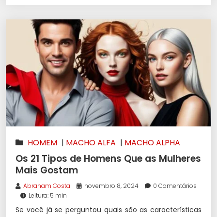
HOMEM
|
MACHO ALFA
|
MACHO ALPHA
Os 21 Tipos de Homens Que as Mulheres
Mais Gostam
Abraham Costa
novembro 8, 2024
0 Comentários
Leitura: 5 min
Se você já se perguntou quais são as características