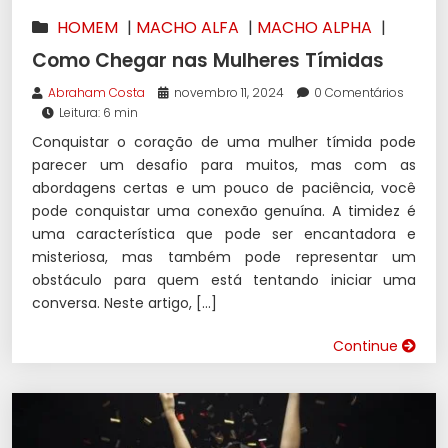
HOMEM
|
MACHO ALFA
|
MACHO ALPHA
|
SEDUÇÃO
Como Chegar nas Mulheres Tímidas
Abraham Costa
novembro 11, 2024
0 Comentários
Leitura: 6 min
Conquistar o coração de uma mulher tímida pode
parecer um desafio para muitos, mas com as
abordagens certas e um pouco de paciência, você
pode conquistar uma conexão genuína. A timidez é
uma característica que pode ser encantadora e
misteriosa, mas também pode representar um
obstáculo para quem está tentando iniciar uma
conversa. Neste artigo, […]
Continue