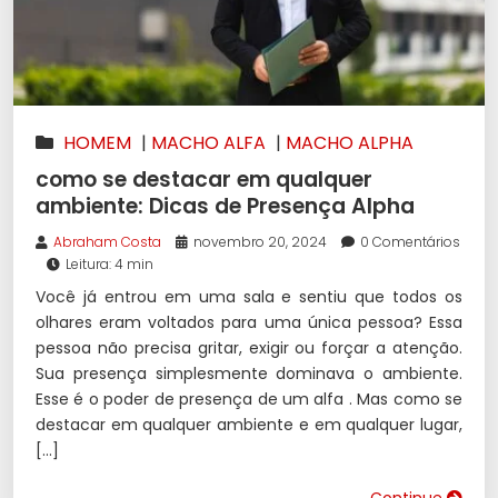
HOMEM
|
MACHO ALFA
|
MACHO ALPHA
como se destacar em qualquer
ambiente: Dicas de Presença Alpha
Abraham Costa
novembro 20, 2024
0 Comentários
Leitura: 4 min
Você já entrou em uma sala e sentiu que todos os
olhares eram voltados para uma única pessoa? Essa
pessoa não precisa gritar, exigir ou forçar a atenção.
Sua presença simplesmente dominava o ambiente.
Esse é o poder de presença de um alfa . Mas como se
destacar em qualquer ambiente e em qualquer lugar,
[…]
Continue