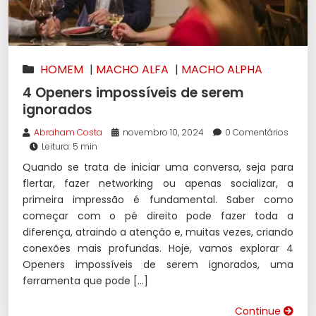
HOMEM
|
MACHO ALFA
|
MACHO ALPHA
4 Openers impossíveis de serem
ignorados
Abraham Costa
novembro 10, 2024
0 Comentários
Leitura: 5 min
Quando se trata de iniciar uma conversa, seja para
flertar, fazer networking ou apenas socializar, a
primeira impressão é fundamental. Saber como
começar com o pé direito pode fazer toda a
diferença, atraindo a atenção e, muitas vezes, criando
conexões mais profundas. Hoje, vamos explorar 4
Openers impossíveis de serem ignorados, uma
ferramenta que pode […]
Continue