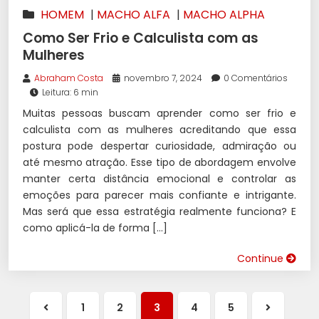
HOMEM
|
MACHO ALFA
|
MACHO ALPHA
Como Ser Frio e Calculista com as
Mulheres
Abraham Costa
novembro 7, 2024
0 Comentários
Leitura: 6 min
Muitas pessoas buscam aprender como ser frio e
calculista com as mulheres acreditando que essa
postura pode despertar curiosidade, admiração ou
até mesmo atração. Esse tipo de abordagem envolve
manter certa distância emocional e controlar as
emoções para parecer mais confiante e intrigante.
Mas será que essa estratégia realmente funciona? E
como aplicá-la de forma […]
Continue
1
2
3
4
5