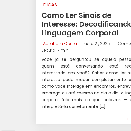
DICAS
Como Ler Sinais de
Interesse: Decodificand
Linguagem Corporal
Abraham Costa
maio 21, 2025
1 Come
Leitura: 7 min
Você já se perguntou se aquela pes
quem está conversando está rea
interessada em você? Saber como ler si
interesse pode mudar completamente 
como você interage em encontros, entrevi
emprego ou até mesmo no dia a dia. A li
corporal fala mais do que palavras — 
interpretá-la corretamente […]
C