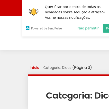
Quer ficar por dentro de todas as
Conheça a Fórmula
novidades sobre sedução e atração?
Assine nossas notificações.
Não permitir
P
Powered by SendPulse
(Página 3)
Início
Categoria: Dicas
Categoria:
Di