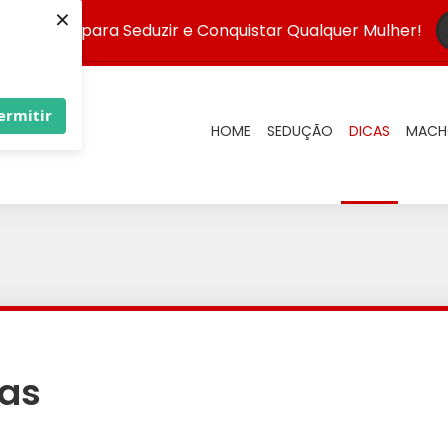
×
 Infalível para Seduzir e Conquistar Qualquer Mulher!
ermitir
HOME
SEDUÇÃO
DICAS
MACH
cas