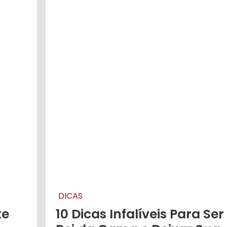
DICAS
te
10 Dicas Infalíveis Para Ser