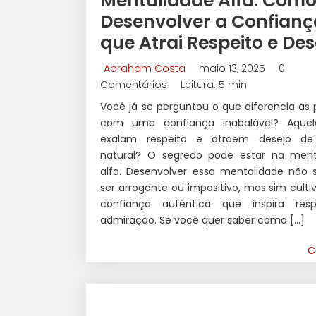
Mentalidade Alfa: Com
Desenvolver a Confianç
que Atrai Respeito e Des
Abraham Costa
maio 13, 2025
0
Comentários
Leitura: 5 min
Você já se perguntou o que diferencia as
com uma confiança inabalável? Aque
exalam respeito e atraem desejo de
natural? O segredo pode estar na ment
alfa. Desenvolver essa mentalidade não s
ser arrogante ou impositivo, mas sim cult
confiança autêntica que inspira res
admiração. Se você quer saber como […]
C