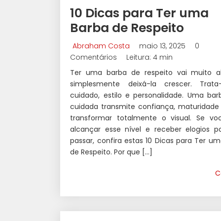
10 Dicas para Ter uma
Barba de Respeito
Abraham Costa
maio 13, 2025
0
Comentários
Leitura: 4 min
Ter uma barba de respeito vai muito 
simplesmente deixá-la crescer. Trat
cuidado, estilo e personalidade. Uma ba
cuidada transmite confiança, maturidade
transformar totalmente o visual. Se vo
alcançar esse nível e receber elogios p
passar, confira estas 10 Dicas para Ter u
de Respeito. Por que […]
C