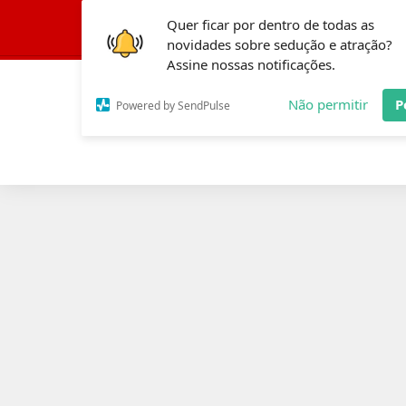
Quer ficar por dentro de todas as
Conheça a Fórmula
novidades sobre sedução e atração?
Assine nossas notificações.
Não permitir
P
Powered by SendPulse