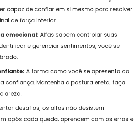
Ser capaz de confiar em si mesmo para resolver
al de força interior.
ia emocional:
Alfas sabem controlar suas
entificar e gerenciar sentimentos, você se
ibrado.
nfiante:
A forma como você se apresenta ao
a confiança. Mantenha a postura ereta, faça
clareza.
entar desafios, os alfas não desistem
ntam após cada queda, aprendem com os erros e