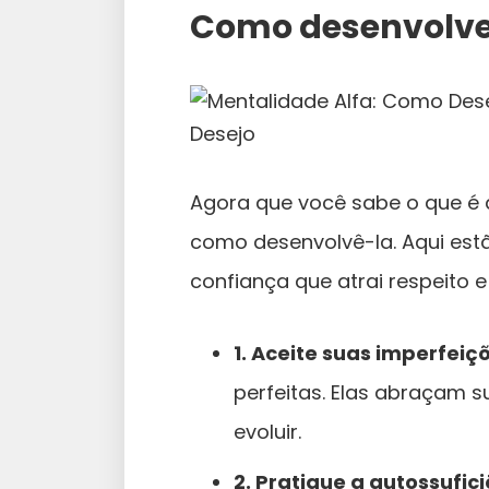
Como desenvolver
Agora que você sabe o que é 
como desenvolvê-la. Aqui estã
confiança que atrai respeito e
1. Aceite suas imperfeiç
perfeitas. Elas abraçam 
evoluir.
2. Pratique a autossufici