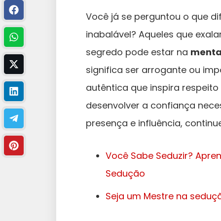
Você já se perguntou o que d
inabalável? Aqueles que exala
segredo pode estar na
menta
significa ser arrogante ou imp
autêntica que inspira respeit
desenvolver a confiança nece
presença e influência, continu
Você Sabe Seduzir? Apren
Sedução
Seja um Mestre na seduç