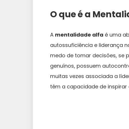
O que é a Mentali
A
mentalidade alfa
é uma ab
autossuficiência e liderança 
medo de tomar decisões, se po
genuínos, possuem autocontr
muitas vezes associada a líd
têm a capacidade de inspirar 