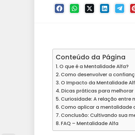
Conteúdo da Página
O que é a Mentalidade Alfa?
Como desenvolver a confianç
O Impacto da Mentalidade Al
Dicas práticas para melhorar
Curiosidade: A relação entre 
Como aplicar a mentalidade al
Conclusão: Cultivando sua me
FAQ – Mentalidade Alfa