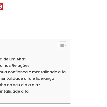
a de um Alfa?
fa nas Relações
 sua confiança e mentalidade alfa
mentalidade alfa e liderança
fa no seu dia a dia?
ntalidade alfa