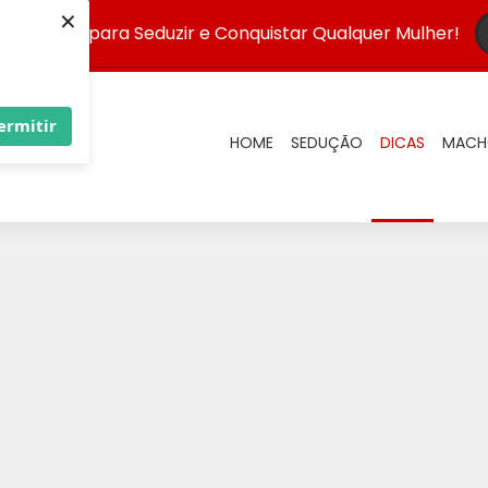
×
 Infalível para Seduzir e Conquistar Qualquer Mulher!
ermitir
HOME
SEDUÇÃO
DICAS
MACH