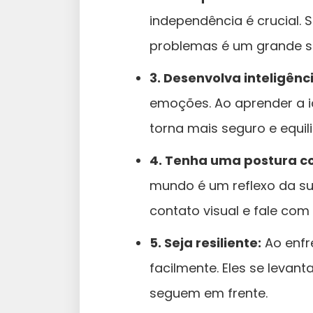
independência é crucial. 
problemas é um grande sin
3. Desenvolva inteligênc
emoções. Ao aprender a id
torna mais seguro e equil
4. Tenha uma postura co
mundo é um reflexo da su
contato visual e fale com 
5. Seja resiliente:
Ao enfr
facilmente. Eles se leva
seguem em frente.