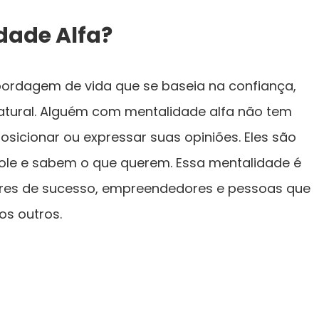
dade Alfa?
ordagem de vida que se baseia na confiança,
natural. Alguém com mentalidade alfa não tem
sicionar ou expressar suas opiniões. Eles são
ole e sabem o que querem. Essa mentalidade é
eres de sucesso, empreendedores e pessoas que
os outros.