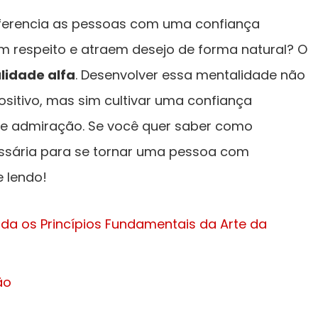
iferencia as pessoas com uma confiança
m respeito e atraem desejo de forma natural? O
lidade alfa
. Desenvolver essa mentalidade não
ositivo, mas sim cultivar uma confiança
o e admiração. Se você quer saber como
ssária para se tornar uma pessoa com
e lendo!
da os Princípios Fundamentais da Arte da
ão