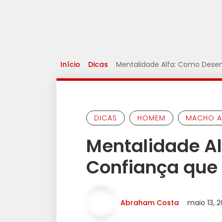
Início
Dicas
Mentalidade Alfa: Como Desenv
DICAS
HOMEM
MACHO A
Mentalidade Al
Confiança que 
Abraham Costa
maio 13, 