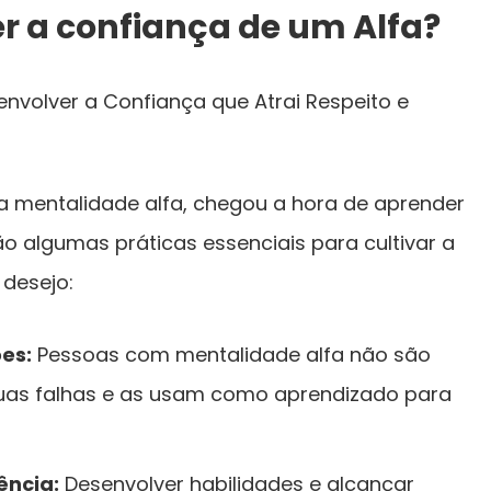
 a confiança de um Alfa?
a mentalidade alfa, chegou a hora de aprender
o algumas práticas essenciais para cultivar a
 desejo:
ões:
Pessoas com mentalidade alfa não são
suas falhas e as usam como aprendizado para
ência:
Desenvolver habilidades e alcançar