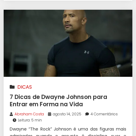
DICAS
7 Dicas de Dwayne Johnson para
Entrar em Forma na Vida
Abraham Costa
agosto 14, 2025
4 Comentários
Leitura: 5 min
Dwayne “The Rock” Johnson é uma das figuras mais
admiradas quando o assunto é disciplina, suor e