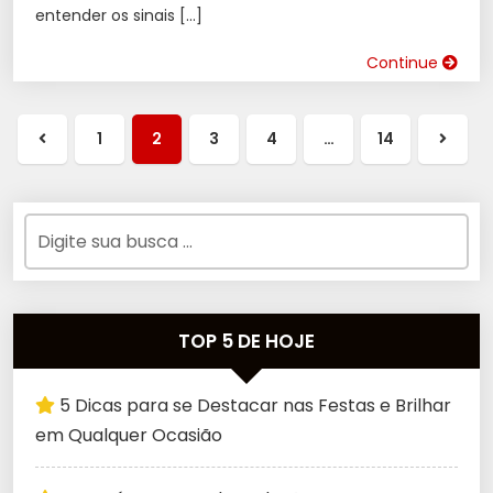
entender os sinais […]
Continue
1
2
3
4
…
14
TOP 5 DE HOJE
5 Dicas para se Destacar nas Festas e Brilhar
em Qualquer Ocasião