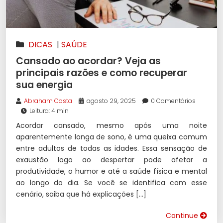
DICAS
|
SAÚDE
Cansado ao acordar? Veja as
principais razões e como recuperar
sua energia
Abraham Costa
agosto 29, 2025
0 Comentários
Leitura: 4 min
Acordar cansado, mesmo após uma noite
aparentemente longa de sono, é uma queixa comum
entre adultos de todas as idades. Essa sensação de
exaustão logo ao despertar pode afetar a
produtividade, o humor e até a saúde física e mental
ao longo do dia. Se você se identifica com esse
cenário, saiba que há explicações […]
Continue