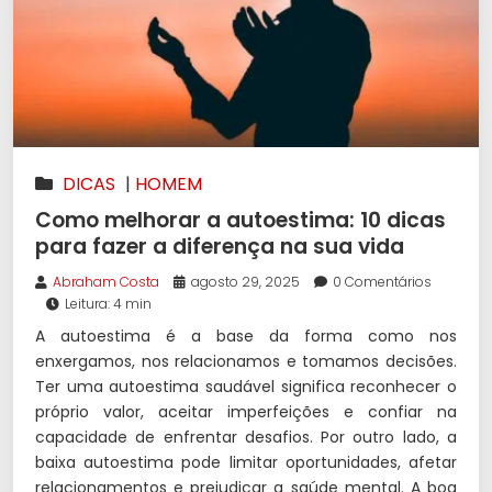
DICAS
|
HOMEM
Como melhorar a autoestima: 10 dicas
para fazer a diferença na sua vida
Abraham Costa
agosto 29, 2025
0 Comentários
Leitura: 4 min
A autoestima é a base da forma como nos
enxergamos, nos relacionamos e tomamos decisões.
Ter uma autoestima saudável significa reconhecer o
próprio valor, aceitar imperfeições e confiar na
capacidade de enfrentar desafios. Por outro lado, a
baixa autoestima pode limitar oportunidades, afetar
relacionamentos e prejudicar a saúde mental. A boa