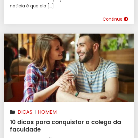
notícia é que ela […]
Continue
DICAS
|
HOMEM
10 dicas para conquistar a colega da
faculdade