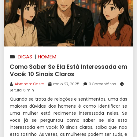
DICAS
|
HOMEM
Como Saber Se Ela Está Interessada em
Você: 10 Sinais Claros
Abraham Costa
maio 27, 2025
0 Comentários
Leitura: 6 min
Quando se trata de relações e sentimentos, uma das
maiores dúvidas dos homens é como identificar se
uma mulher está realmente interessada neles. Se
você já se perguntou como saber se ela está
interessada em você: 10 sinais claros, saiba que não
está sozinho. Às vezes, as mulheres podem ser sutis, e