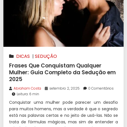
DICAS
|
SEDUÇÃO
Frases Que Conquistam Qualquer
Mulher: Guia Completo da Sedução em
2025
Abraham Costa
setembro 2, 2025
0 Comentários
Leitura: 6 min
Conquistar uma mulher pode parecer um desafio
para muitos homens, mas a verdade é que o segredo
está nas palavras certas e no jeito de usá-las. Não se
trata de fórmulas mágicas, mas sim de entender a