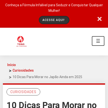
Conheça a Fórmula Infalível para Seduzir e Conquistar Qualquer
Mulher!
ACESSE AQUI!
☰
Início
Curiosidades
10 Dicas Para Morar no Japão Ainda em 2025
CURIOSIDADES
10 Dicas Para Morar no