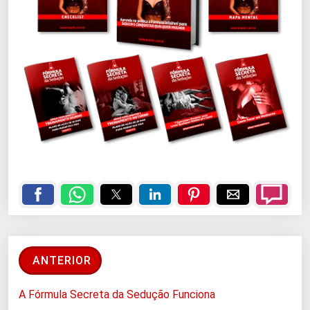
ANTERIOR
A Fórmula Secreta da Sedução Funciona