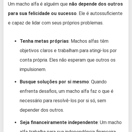
Um macho alfa é alguém que
não depende dos outros
para sua felicidade ou sucesso
. Ele é autossuficiente
e capaz de lidar com seus próprios problemas.
Tenha metas próprias
: Machos alfas têm
objetivos claros e trabalham para atingi-los por
conta própria. Eles não esperam que outros os
impulsionem.
Busque soluções por si mesmo
: Quando
enfrenta desafios, um macho alfa faz o que é
necessário para resolvê-los por si só, sem
depender dos outros.
Seja financeiramente independente
: Um macho
alfa trabalha para sua independência financeira,