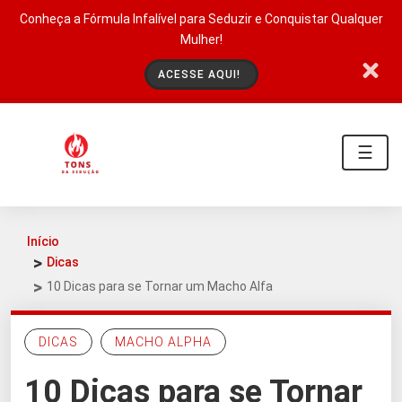
Conheça a Fórmula Infalível para Seduzir e Conquistar Qualquer
Mulher!
ACESSE AQUI!
☰
Início
Dicas
10 Dicas para se Tornar um Macho Alfa
DICAS
MACHO ALPHA
10 Dicas para se Tornar