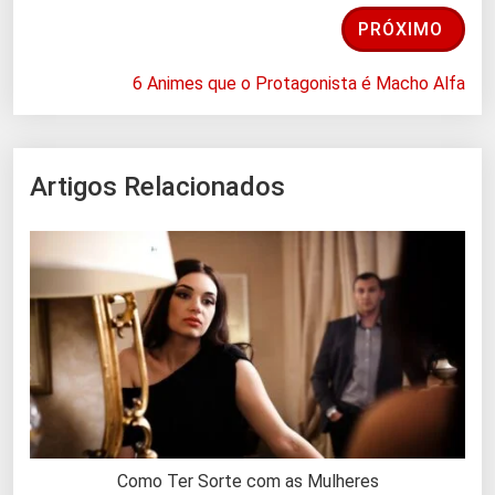
PRÓXIMO
6 Animes que o Protagonista é Macho Alfa
Artigos Relacionados
Como Ter Sorte com as Mulheres