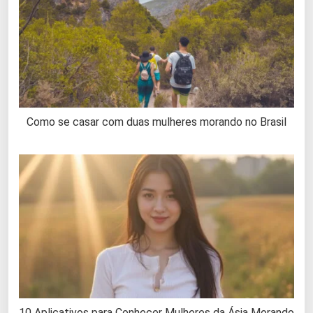
Como se casar com duas mulheres morando no Brasil
10 Aplicativos para Conhecer Mulheres da Ásia Morando