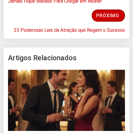
Jamais Fique Bêbado Para Chegar em Mulher
PRÓXIMO
23 Poderosas Leis da Atração que Regem o Sucesso
Artigos Relacionados