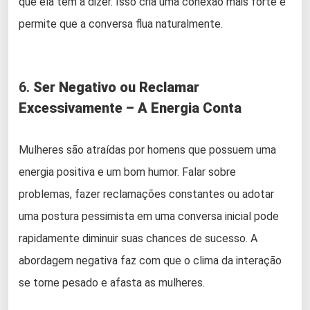
que ela tem a dizer. Isso cria uma conexão mais forte e
permite que a conversa flua naturalmente.
6.
Ser Negativo ou Reclamar
Excessivamente – A Energia Conta
Mulheres são atraídas por homens que possuem uma
energia positiva e um bom humor. Falar sobre
problemas, fazer reclamações constantes ou adotar
uma postura pessimista em uma conversa inicial pode
rapidamente diminuir suas chances de sucesso. A
abordagem negativa faz com que o clima da interação
se torne pesado e afasta as mulheres.