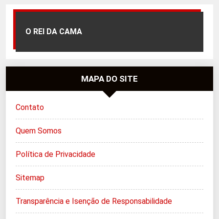
O REI DA CAMA
MAPA DO SITE
Contato
Quem Somos
Política de Privacidade
Sitemap
Transparência e Isenção de Responsabilidade