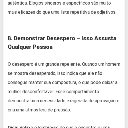
autêntica. Elogios sinceros e específicos são muito
mais eficazes do que uma lista repetitiva de adjetivos.
8.
Demonstrar Desespero – Isso Assusta
Qualquer Pessoa
O desespero é um grande repelente. Quando um homem
se mostra desesperado, isso indica que ele não
consegue manter sua compostura, o que pode deixar a
mulher desconfortável. Esse comportamento
demonstra uma necessidade exagerada de aprovação e
cria uma atmosfera de pressão.
Dica:
Relaxe e lembre-se de que o encontro é uma