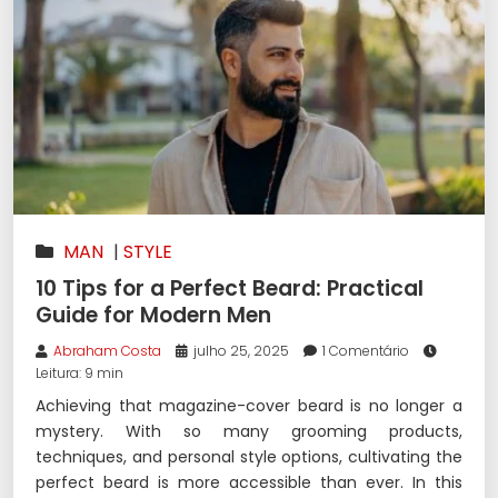
MAN
|
STYLE
10 Tips for a Perfect Beard: Practical
Guide for Modern Men
Abraham Costa
julho 25, 2025
1 Comentário
Leitura: 9 min
Achieving that magazine-cover beard is no longer a
mystery. With so many grooming products,
techniques, and personal style options, cultivating the
perfect beard is more accessible than ever. In this