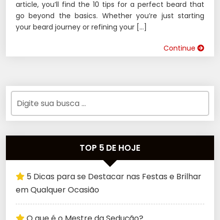
article, you’ll find the 10 tips for a perfect beard that
go beyond the basics. Whether you’re just starting
your beard journey or refining your […]
Continue
TOP 5 DE HOJE
5 Dicas para se Destacar nas Festas e Brilhar
em Qualquer Ocasião
O que é o Mestre da Sedução?