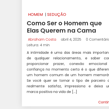
HOMEM
|
SEDUÇÃO
Como Ser o Homem que
Elas Querem na Cama
Abraham Costa
abril 4, 2025
0 Comentári
Leitura: 4 min
A intimidade é uma das áreas mais importan
de qualquer relacionamento, e saber c
proporcionar prazer, conexão emociona
confiança no momento certo é o que diferen
um homem comum de um homem memoráv
Se você quer se tornar o tipo de parceiro 
realmente satisfaz, impressiona e deixa 
marca positiva na vida de […]
Conti