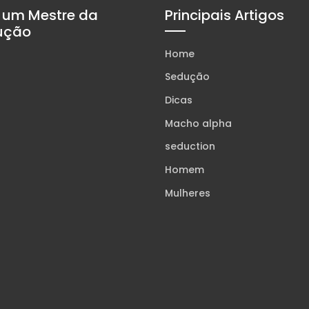
 um Mestre da
Principais Artigos
ução
Home
Sedução
Dicas
Macho alpha
seduction
Homem
Mulheres