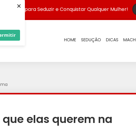
×
 Infalível para Seduzir e Conquistar Qualquer Mulher!
ermitir
HOME
SEDUÇÃO
DICAS
MACH
cama
que elas querem na