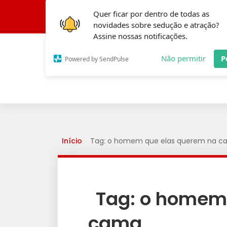
Quer ficar por dentro de todas as
Conheça a Fórmula
novidades sobre sedução e atração?
Assine nossas notificações.
Não permitir
P
Powered by SendPulse
Início
Tag: o homem que elas querem na 
Tag:
o homem 
cama