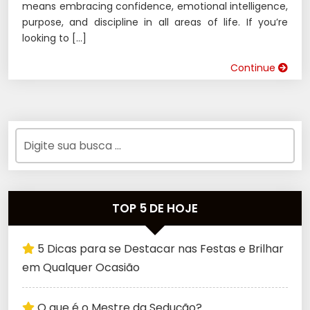
means embracing confidence, emotional intelligence,
purpose, and discipline in all areas of life. If you’re
looking to […]
Continue
TOP 5 DE HOJE
5 Dicas para se Destacar nas Festas e Brilhar
em Qualquer Ocasião
O que é o Mestre da Sedução?