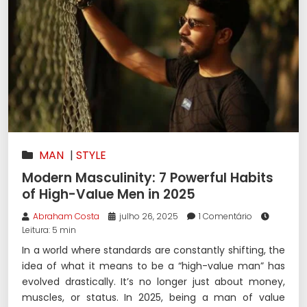
MAN
|
STYLE
Modern Masculinity: 7 Powerful Habits
of High-Value Men in 2025
Abraham Costa
julho 26, 2025
1 Comentário
Leitura: 5 min
In a world where standards are constantly shifting, the
idea of what it means to be a “high-value man” has
evolved drastically. It’s no longer just about money,
muscles, or status. In 2025, being a man of value