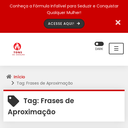
Conheça a Fórmula Infalível para Seduzir e Conquistar
Qualquer Mulher!
ACESSE AQUI!
☰
DARK
Início
Tag: Frases de Aproximação
Tag:
Frases de
Aproximação