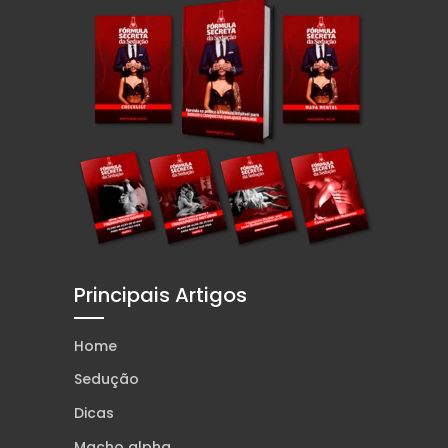
Principais Artigos
Home
Sedução
Dicas
Macho alpha