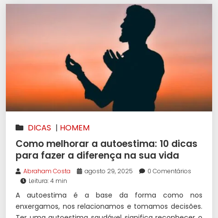
DICAS
|
HOMEM
Como melhorar a autoestima: 10 dicas
para fazer a diferença na sua vida
Abraham Costa
agosto 29, 2025
0 Comentários
Leitura: 4 min
A autoestima é a base da forma como nos
enxergamos, nos relacionamos e tomamos decisões.
Ter uma autoestima saudável significa reconhecer o