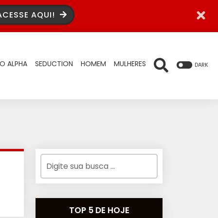
ACESSE AQUI!
O ALPHA
SEDUCTION
HOMEM
MULHERES
DARK
TOP 5 DE HOJE