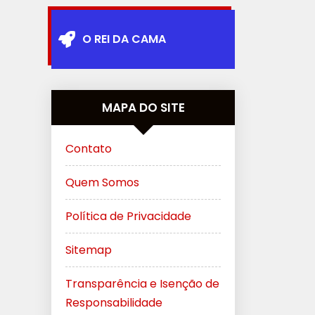
O REI DA CAMA
MAPA DO SITE
Contato
Quem Somos
Política de Privacidade
Sitemap
Transparência e Isenção de
Responsabilidade