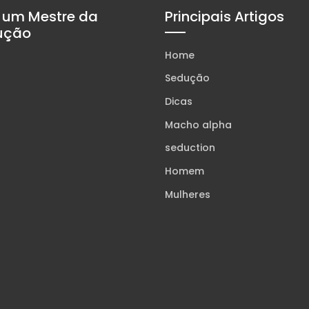
 um Mestre da
Principais Artigos
ução
Home
Sedução
Dicas
Macho alpha
seduction
Homem
Mulheres