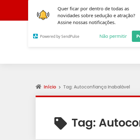
Quer ficar por dentro de todas as
Conheça a Fórmula 
novidades sobre sedução e atração?
Assine nossas notificações.
Não permitir
P
Powered by SendPulse
Início
Tag: Autoconfiança Inabalável
Tag:
Autoco