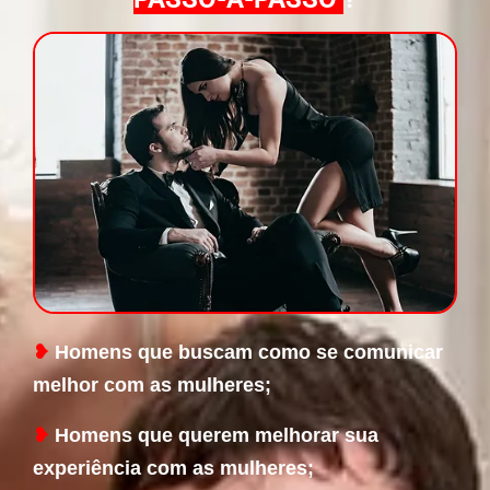
❥
Homens que buscam como se comunicar
melhor com as mulheres;
❥
Homens que querem melhorar sua
experiência com as mulheres;