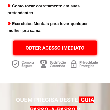
❥
Como tocar corretamente em suas
pretendentes
❥
Exercícios Mentais para levar qualquer
mulher pra cama
OBTER ACESSO IMEDIATO
QUEM PRECISA DESTE
GUIA
PASSO-A-PASSO
?