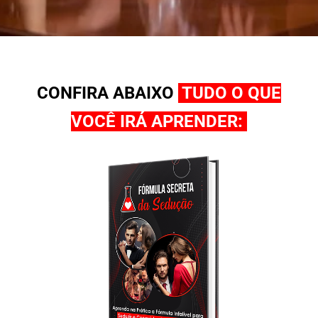
CONFIRA ABAIXO
TUDO O QUE
VOCÊ IRÁ APRENDER: