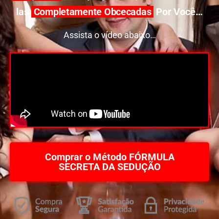
las
Completamente Obcecadas
Por Você…
Assista o vídeo abaixo…
Comprar o Método FÓRMULA
SECRETA DA SEDUÇÃO