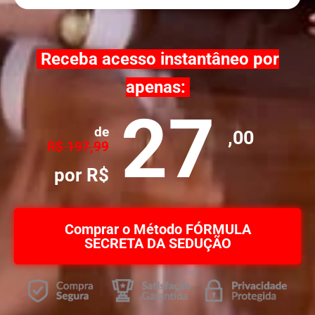
Receba acesso instantâneo por
apenas:
27
de
,00
R$ 197,99
por R$
Comprar o Método FÓRMULA
SECRETA DA SEDUÇÃO