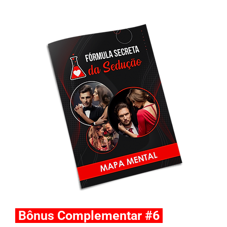
Bônus Complementar #6