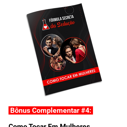
Bônus Complementar #4:
Como Tocar Em Mulheres