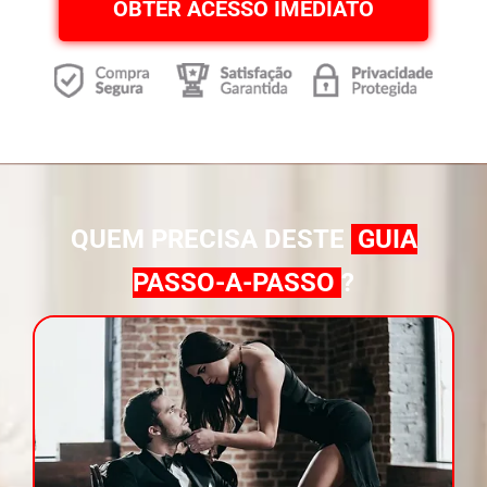
OBTER ACESSO IMEDIATO
QUEM PRECISA DESTE
GUIA
PASSO-A-PASSO
?