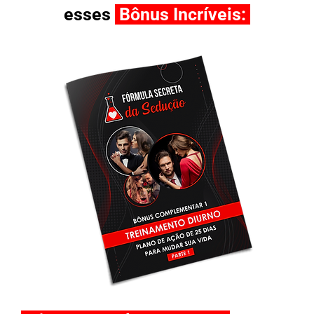
esses
Bônus Incríveis: