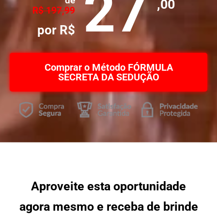
27
de
,00
R$ 197,99
por R$
Comprar o Método FÓRMULA
SECRETA DA SEDUÇÃO
Aproveite esta oportunidade
agora mesmo e receba de brinde