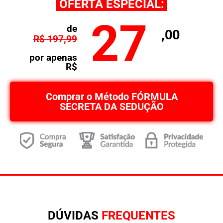
OFERTA ESPECIAL:
27
de
,00
R$ 197,99
por apenas
R$
Comprar o Método FÓRMULA
SECRETA DA SEDUÇÃO
DÚVIDAS
FREQUENTES